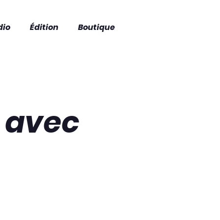
dio
Édition
Boutique
e avec