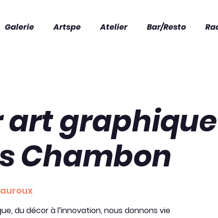
Galerie
Artspe
Atelier
Bar/Resto
Ra
r art graphiqu
as Chambon
auroux
ue, du décor à l’innovation, nous donnons vie