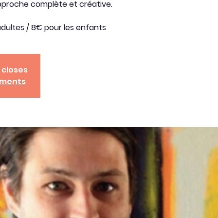
pproche complète et créative.
adultes / 8€ pour les enfants
 closes
ements