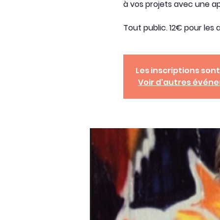
à vos projets avec une a
Tout public. 12€ pour les 
Les inscriptions sont
Voir d'autres évén