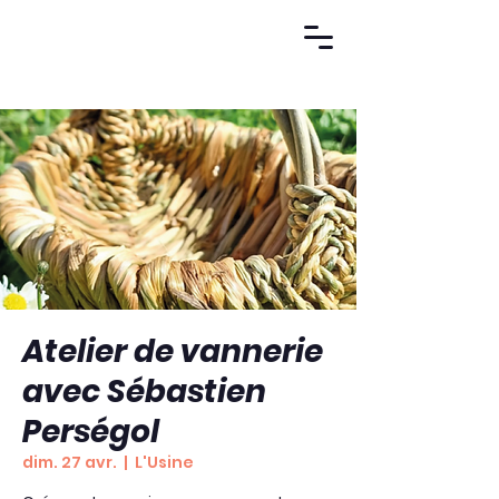
Atelier de vannerie
avec Sébastien
Perségol
dim. 27 avr.
  |  
L'Usine