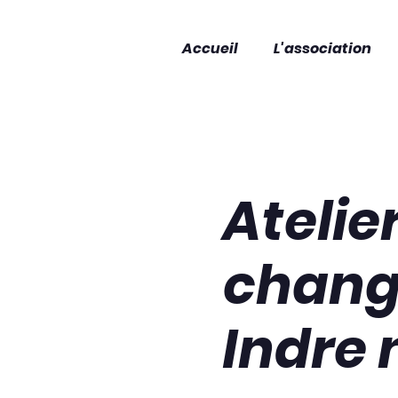
Accueil
L'association
Atelie
chang
Indre 