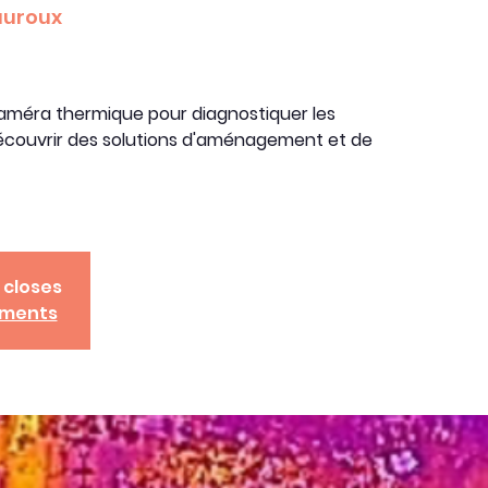
uroux
améra thermique pour diagnostiquer les
écouvrir des solutions d'aménagement et de
 closes
ements