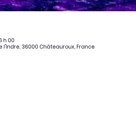
16 h 00
 l'Indre, 36000 Châteauroux, France