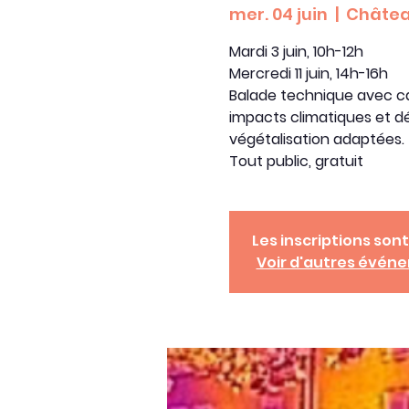
mer. 04 juin
  |  
Châtea
Mardi 3 juin, 10h-12h
Mercredi 11 juin, 14h-16h
Balade technique avec c
impacts climatiques et d
végétalisation adaptées.
Les inscriptions sont
Voir d'autres évén