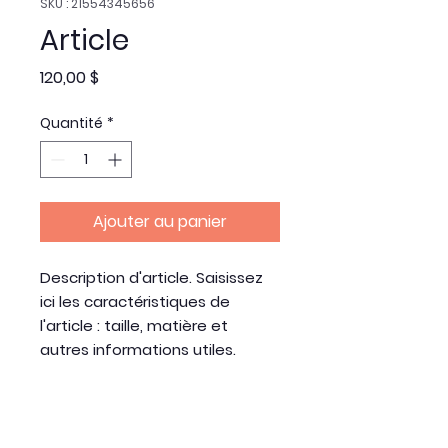
SKU : 21554345656
Article
Prix
120,00 $
Quantité
*
Ajouter au panier
Description d'article. Saisissez 
ici les caractéristiques de 
l'article : taille, matière et 
autres informations utiles.
DÉTAILS D'ARTICLE